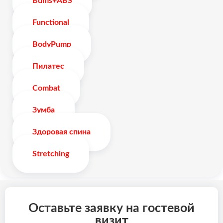
Bums+ABS
Functional
BodyPump
Пилатес
Combat
Зумба
Здоровая спина
Stretching
Оставьте заявку на гостевой
визит