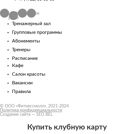
Vk
Telegram-
Yandex
Youtube
plane
Тренажерный зал
Групповые программы
Абонементы
Тренеры
Расписание
Кафе
Салон красоты
Вакансии
Правила
© ООО «Фитнессмолл», 2021-2024
Политика конфиденциальности
Создание сайта
—
SEO BEL
Купить клубную карту