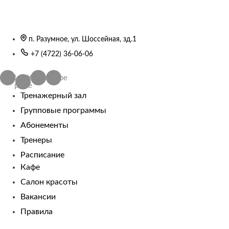
п. Разумное, ул. Шоссейная, зд.1
+7 (4722) 36-06-06
Vk
Telegram-
Yandex
Youtube
plane
Тренажерный зал
Групповые программы
Абонементы
Тренеры
Расписание
Кафе
Салон красоты
Вакансии
Правила